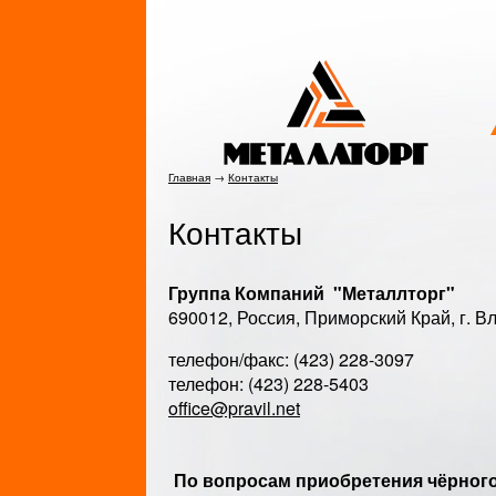
Главная
→
Контакты
Контакты
Группа Компаний "Металлторг"
690012, Россия, Приморский Край, г. В
телефон/факс: (423) 228-3097
телефон: (423) 228-5403
office@pravil.net
По вопросам приобретения чёрного