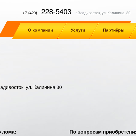
228-5403
+7 (423)
г.Владивосток, ул. Калинина, 30
О компании
Услуги
Партнёры
ладивосток, ул. Калинина 30
 лома:
По вопросам приобретения